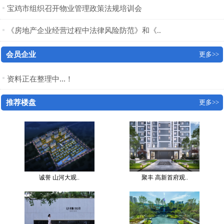
宝鸡市组织召开物业管理政策法规培训会
《房地产企业经营过程中法律风险防范》和《..
会员企业
更多>>
资料正在整理中...！
推荐楼盘
更多>>
诚誉 山河大观..
聚丰 高新首府观..