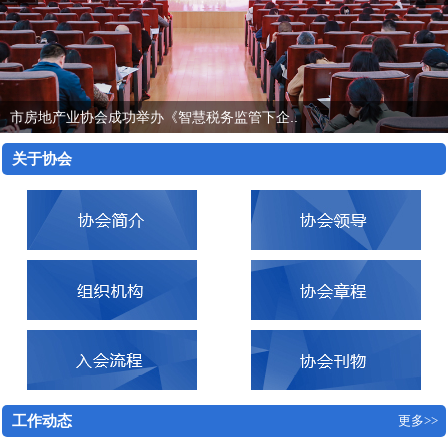
Previous
Next
市房地产业协会成功举办《智慧税务监管下企..
关于协会
工作动态
更多>>