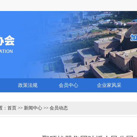
1
2
政策法规
会员中心
企业家风采
置：
首页
>>
新闻中心
>>
会员动态