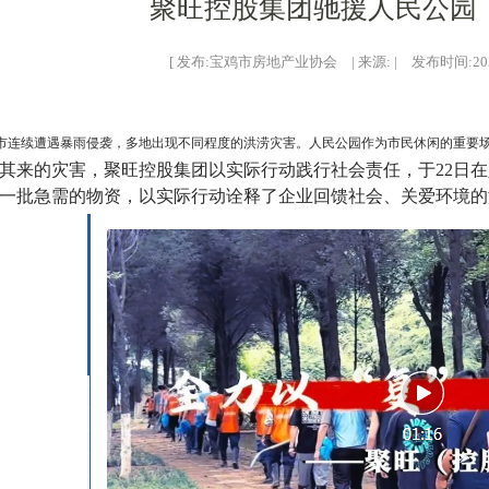
聚旺控股集团驰援人民公园
[ 发布:宝鸡市房地产业协会 | 来源: | 发布时间:2024-
市连续遭遇暴雨侵袭，多地出现不同程度的洪涝灾害。人民公园作为市民休闲的重要
其来的灾害，聚旺控股集团以实际行动践行社会责任，于22日
一批急需的物资，以实际行动诠释了企业回馈社会、关爱环境的